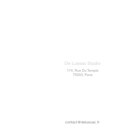
De Lussac Studio
174, Rue Du Temple
75003, Paris
Contact
contact@delussac.fr