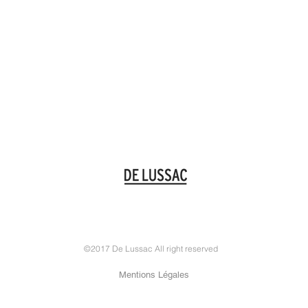
©2017 De Lussac All right reserved
Mentions Légales